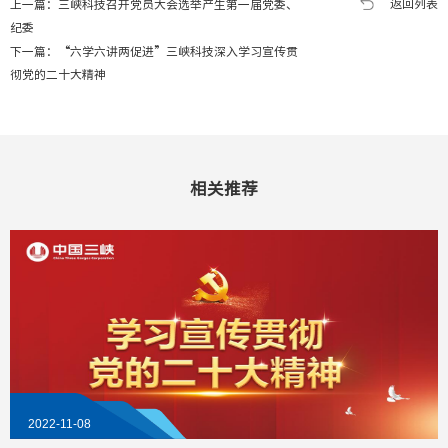
返回列表
上一篇：
三峡科技召开党员大会选举产生第一届党委、
纪委
下一篇：
“六学六讲两促进”三峡科技深入学习宣传贯
彻党的二十大精神
相关推荐
2022-11-08