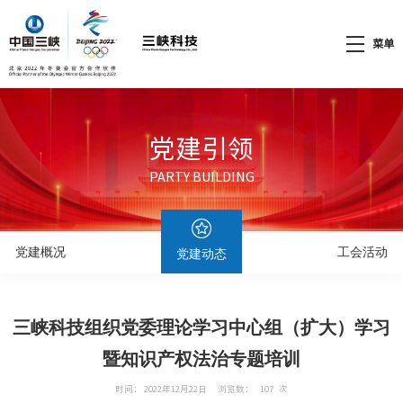
菜单
党建引领
PARTY BUILDING
党建概况
工会活动
党建动态
三峡科技组织党委理论学习中心组（扩大）学习
暨知识产权法治专题培训
时间： 2022年12月22日
浏览数：
107
次