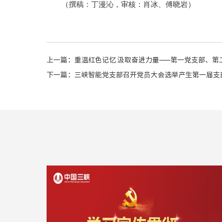
（撰稿：丁漫沁，审核：肖冰、傅晓岩）
上一篇：
重温红色记忆 汲取奋进力量——第一党支部、第
下一篇：
三峡智能党支部召开党员大会选举产生第一届支