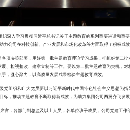
织深入学习贯彻习近平总书记关于主题教育的系列重要讲话和重要指
，助力公司在科技创新、产业发展和市场化改革等方面取得了积极成
各项决策部署，用好第一批主题教育理论学习成果，把抓好第二批主
发展、检视整改、建章立制等工作。要以第二批主题教育为契机，对
抓手，凝心聚力，以高质量发展成果检验主题教育成效。
党组织和广大党员要以习近平新时代中国特色社会主义思想为指导
营目标，推动主题教育不断取得新成效，为助力集团公司两翼齐飞发
席官，各部门副总监及以上人员，各单位班子成员，公司党建工作