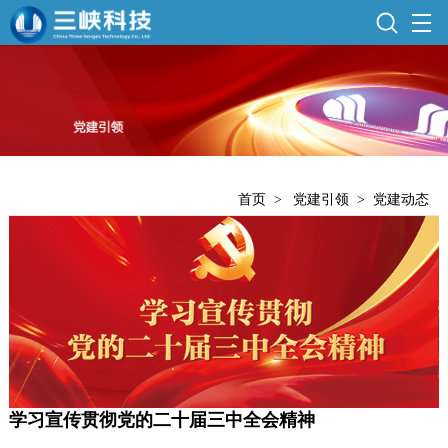
首页
>
党建引领
>
党建动态
学习宣传贯彻党的二十届三中全会精神