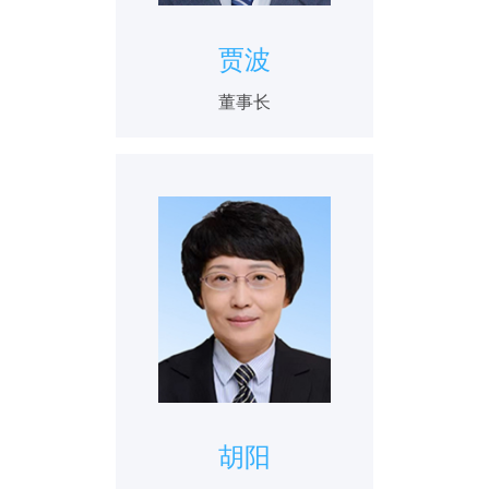
贾波
董事长
胡阳