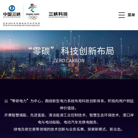
菜单
“零碳” 科技创新布局
ZERO CARBON
以“零碳电力”为中心，围绕新型电力系统布局科技创新体系，积极向用户侧延
伸价值链，
开展智慧储能、先进氢能、清洁能源工业控制技术、智慧生态环保技术、港口岸
电与电动船舶、电动汽车充换电服务、
绿电及碳交易等领域的技术创新与业务拓展，探索新模式、新业态。