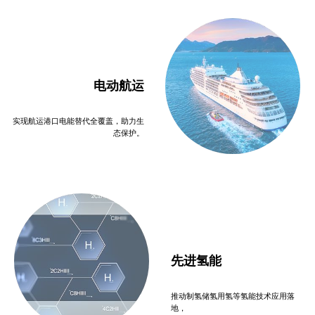
电动航运
实现航运港口电能替代全覆盖，助力生
态保护。
先进氢能
推动制氢储氢用氢等氢能技术应用落
地，