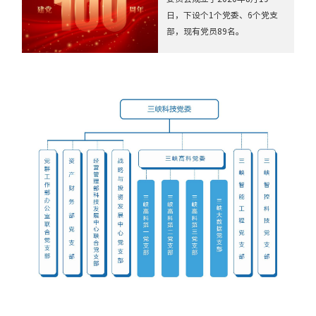
日，下设个1个党委、6个党支
部，现有党员89名。