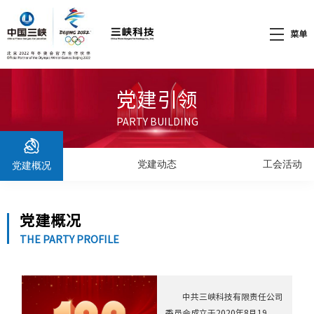
菜单
党建引领
PARTY BUILDING
党建动态
工会活动
党建概况
党建概况
THE PARTY PROFILE
中共三峡科技有限责任公司
委员会成立于2020年8月19