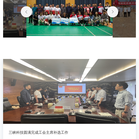
2023-05-15 “羽”你同心 勇攀高峰——三峡科技开展湖...
三峡科技圆满完成工会主席补选工作