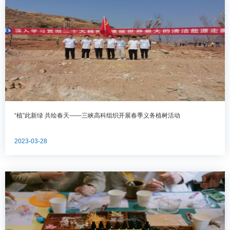
“植”此新绿 共绘春天——三峡高科组织开展春季义务植树活动
2023-03-28