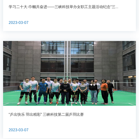
学习二十大·巾帼共奋进——三峡科技举办女职工主题活动纪念“三...
2023-03-07
“乒出快乐 羽出精彩” 三峡科技第二届乒羽比赛
2023-03-07