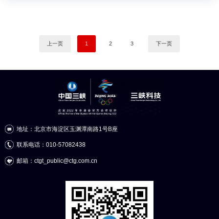
上一页
1
2
3
下一页
地址：北京市海淀区玉渊潭南路1号B座
联系电话：010-57082438
邮箱：ctgt_public@ctg.com.cn