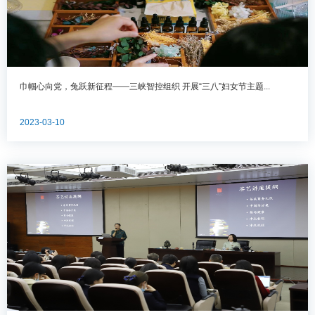
巾帼心向党，兔跃新征程——三峡智控组织 开展“三八”妇女节主题...
2023-03-10